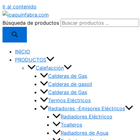
Ir al contenido
Búsqueda de productos
INICIO
PRODUCTOS
Calefacción
Calderas de Gas
Calderas de gasoil
Calderas de Gas
Termos Eléctricos
Radiadores -Emisores Eléctricos
Radiadores Eléctricos
Toalleros
Radiadores de Agua