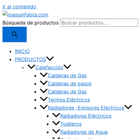
Ir al contenido
Búsqueda de productos
INICIO
PRODUCTOS
Calefacción
Calderas de Gas
Calderas de gasoil
Calderas de Gas
Termos Eléctricos
Radiadores -Emisores Eléctricos
Radiadores Eléctricos
Toalleros
Radiadores de Agua