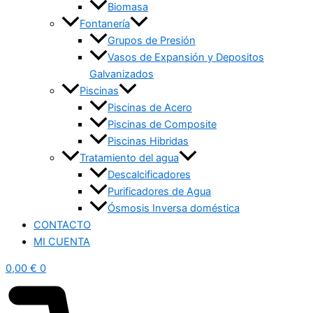
Biomasa
Fontanería
Grupos de Presión
Vasos de Expansión y Depositos
Galvanizados
Piscinas
Piscinas de Acero
Piscinas de Composite
Piscinas Hibridas
Tratamiento del agua
Descalcificadores
Purificadores de Agua
Ósmosis Inversa doméstica
CONTACTO
MI CUENTA
0,00
€
0