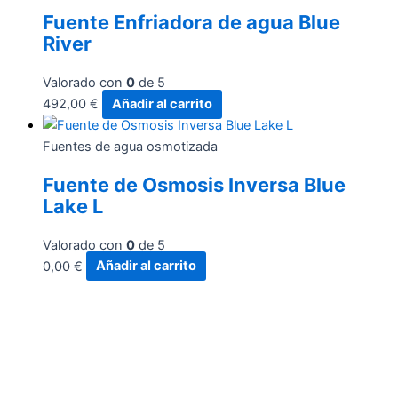
Fuente Enfriadora de agua Blue
River
Valorado con
0
de 5
492,00
€
Añadir al carrito
Fuentes de agua osmotizada
Fuente de Osmosis Inversa Blue
Lake L
Valorado con
0
de 5
0,00
€
Añadir al carrito