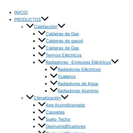
INICIO
PRODUCTOS
Calefacción
Calderas de Gas
Calderas de gasoil
Calderas de Gas
Termos Eléctricos
Radiadores -Emisores Eléctricos
Radiadores Eléctricos
Toalleros
Radiadores de Agua
Radiadores Aluminio
Climatización
Aire Acondicionado
Cassetes
Suelo Techo
Deshumidificadores