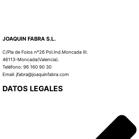
JOAQUIN FABRA S.L.
C/Pla de Foios nº26 Pol.Ind.Moncada III.
46113-Moncada(Valencia).
Teléfono: 96 160 90 30
Email: jfabra@joaquinfabra.com
DATOS LEGALES