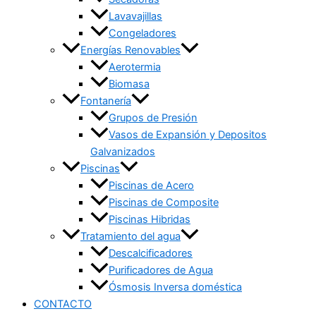
Lavavajillas
Congeladores
Energías Renovables
Aerotermia
Biomasa
Fontanería
Grupos de Presión
Vasos de Expansión y Depositos
Galvanizados
Piscinas
Piscinas de Acero
Piscinas de Composite
Piscinas Hibridas
Tratamiento del agua
Descalcificadores
Purificadores de Agua
Ósmosis Inversa doméstica
CONTACTO