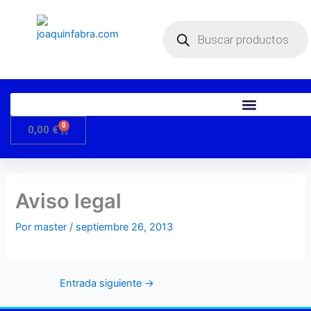
Ir
Búsqueda
al
de
productos
contenido
0
Carrito
0,00
€
Aviso legal
Por
master
/
septiembre 26, 2013
Entrada siguiente
→