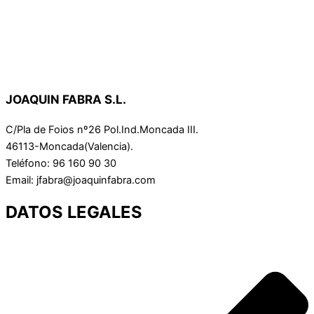
JOAQUIN FABRA S.L.
C/Pla de Foios nº26 Pol.Ind.Moncada III.
46113-Moncada(Valencia).
Teléfono: 96 160 90 30
Email: jfabra@joaquinfabra.com
DATOS LEGALES