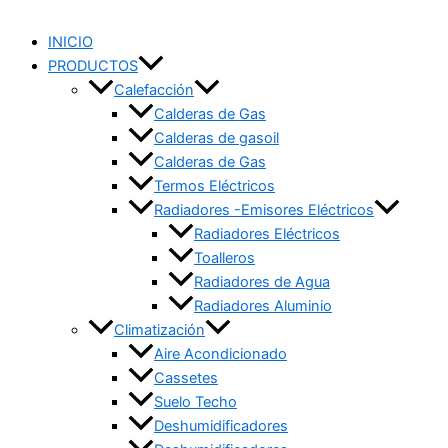
INICIO
PRODUCTOS
Calefacción
Calderas de Gas
Calderas de gasoil
Calderas de Gas
Termos Eléctricos
Radiadores -Emisores Eléctricos
Radiadores Eléctricos
Toalleros
Radiadores de Agua
Radiadores Aluminio
Climatización
Aire Acondicionado
Cassetes
Suelo Techo
Deshumidificadores