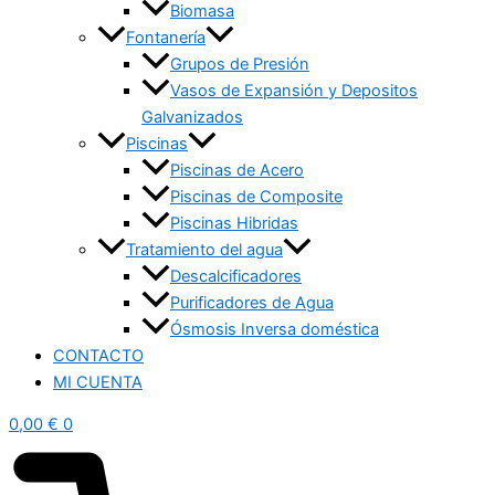
Biomasa
Fontanería
Grupos de Presión
Vasos de Expansión y Depositos
Galvanizados
Piscinas
Piscinas de Acero
Piscinas de Composite
Piscinas Hibridas
Tratamiento del agua
Descalcificadores
Purificadores de Agua
Ósmosis Inversa doméstica
CONTACTO
MI CUENTA
0,00
€
0