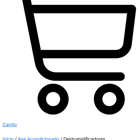
Carrito
Inicio
/
Aire Acondicionado
/ Deshumidificadores