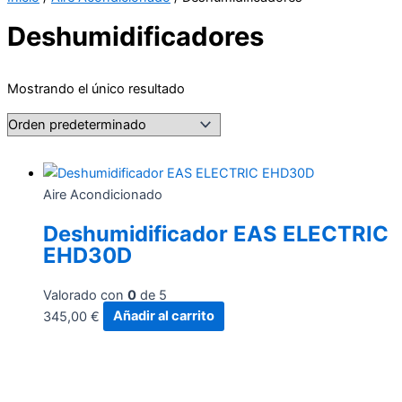
Deshumidificadores
Mostrando el único resultado
Aire Acondicionado
Deshumidificador EAS ELECTRIC
EHD30D
Valorado con
0
de 5
345,00
€
Añadir al carrito