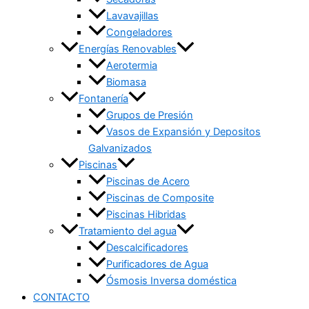
Lavavajillas
Congeladores
Energías Renovables
Aerotermia
Biomasa
Fontanería
Grupos de Presión
Vasos de Expansión y Depositos
Galvanizados
Piscinas
Piscinas de Acero
Piscinas de Composite
Piscinas Hibridas
Tratamiento del agua
Descalcificadores
Purificadores de Agua
Ósmosis Inversa doméstica
CONTACTO