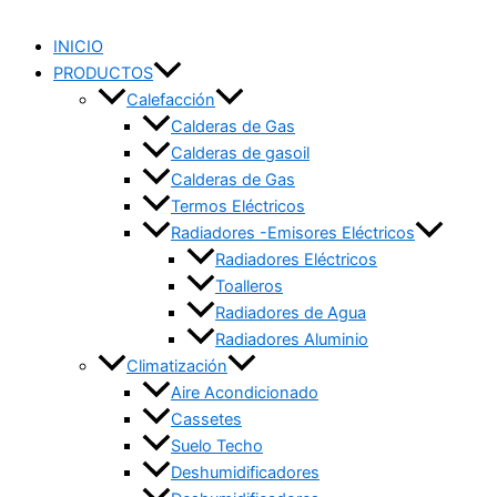
INICIO
PRODUCTOS
Calefacción
Calderas de Gas
Calderas de gasoil
Calderas de Gas
Termos Eléctricos
Radiadores -Emisores Eléctricos
Radiadores Eléctricos
Toalleros
Radiadores de Agua
Radiadores Aluminio
Climatización
Aire Acondicionado
Cassetes
Suelo Techo
Deshumidificadores