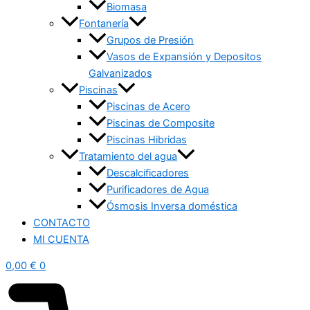
Biomasa
Fontanería
Grupos de Presión
Vasos de Expansión y Depositos
Galvanizados
Piscinas
Piscinas de Acero
Piscinas de Composite
Piscinas Hibridas
Tratamiento del agua
Descalcificadores
Purificadores de Agua
Ósmosis Inversa doméstica
CONTACTO
MI CUENTA
0,00
€
0