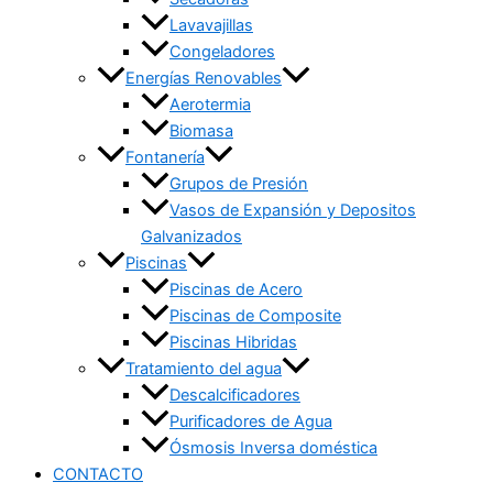
Lavavajillas
Congeladores
Energías Renovables
Aerotermia
Biomasa
Fontanería
Grupos de Presión
Vasos de Expansión y Depositos
Galvanizados
Piscinas
Piscinas de Acero
Piscinas de Composite
Piscinas Hibridas
Tratamiento del agua
Descalcificadores
Purificadores de Agua
Ósmosis Inversa doméstica
CONTACTO