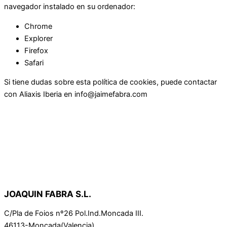
navegador instalado en su ordenador:
Chrome
Explorer
Firefox
Safari
Si tiene dudas sobre esta política de cookies, puede contactar
con Aliaxis Iberia en info@jaimefabra.com
JOAQUIN FABRA S.L.
C/Pla de Foios nº26 Pol.Ind.Moncada III.
46113-Moncada(Valencia).