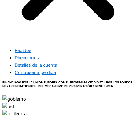
Pedidos
Direcciones
Detalles de la cuenta
Contraseña perdida
FINANCIADO POR LA UNION EUROPEA CON EL PROGRAMA KIT DIGITAL POR LOS FONDOS
NEXT GENERATION (EU) DEL MECANISMO DE RECUPERACIÓN Y RESILENCIA
Este sitio web utiliza cookies para que usted tenga la mejor experiencia de
usuario. Si continúa navegando está dando su consentimiento para la