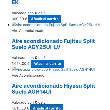
EK
Valorado con
0
de 5
390,00
€
Añadir al carrito
Aire Acondicionado
Aire acondicionado Fujitsu Split
Suelo AGY25UI-LV
Valorado con
0
de 5
1.064,00
€
Añadir al carrito
Aire Acondicionado
Aire acondicionado Hiyasu Split
Suelo AGH14UI
Valorado con
0
de 5
1.015,00
€
Añadir al carrito