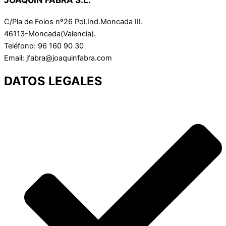
C/Pla de Foios nº26 Pol.Ind.Moncada III.
46113-Moncada(Valencia).
Teléfono: 96 160 90 30
Email: jfabra@joaquinfabra.com
DATOS LEGALES