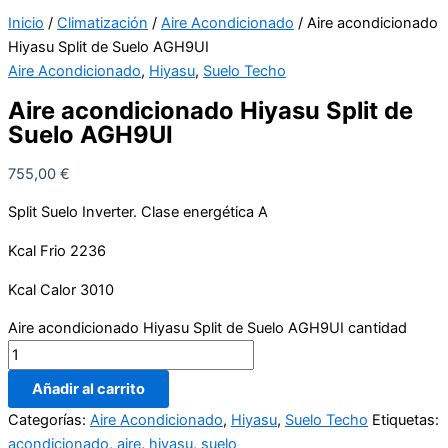
Inicio
/
Climatización
/
Aire Acondicionado
/ Aire acondicionado
Hiyasu Split de Suelo AGH9UI
Aire Acondicionado
,
Hiyasu
,
Suelo Techo
Aire acondicionado Hiyasu Split de
Suelo AGH9UI
755,00
€
Split Suelo Inverter. Clase energética A
Kcal Frio 2236
Kcal Calor 3010
Aire acondicionado Hiyasu Split de Suelo AGH9UI cantidad
Añadir al carrito
Categorías:
Aire Acondicionado
,
Hiyasu
,
Suelo Techo
Etiquetas:
acondicionado
,
aire
,
hiyasu
,
suelo