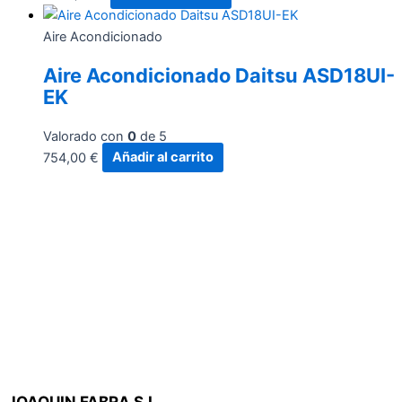
Aire Acondicionado
Aire Acondicionado Daitsu ASD18UI-
EK
Valorado con
0
de 5
754,00
€
Añadir al carrito
JOAQUIN FABRA S.L.