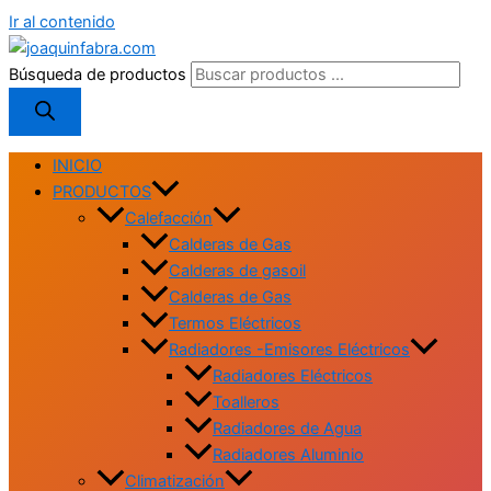
Ir al contenido
Búsqueda de productos
INICIO
PRODUCTOS
Calefacción
Calderas de Gas
Calderas de gasoil
Calderas de Gas
Termos Eléctricos
Radiadores -Emisores Eléctricos
Radiadores Eléctricos
Toalleros
Radiadores de Agua
Radiadores Aluminio
Climatización