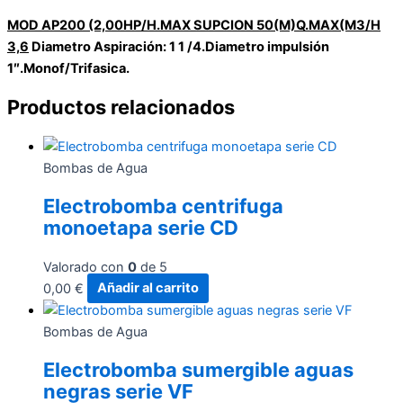
MOD AP200 (2,00HP/H.MAX SUPCION 50(M)Q.MAX(M3/H
3,6
Diametro Aspiración: 1 1 /4.Diametro impulsión
1″.Monof/Trifasica.
Productos relacionados
Bombas de Agua
Electrobomba centrifuga
monoetapa serie CD
Valorado con
0
de 5
0,00
€
Añadir al carrito
Bombas de Agua
Electrobomba sumergible aguas
negras serie VF