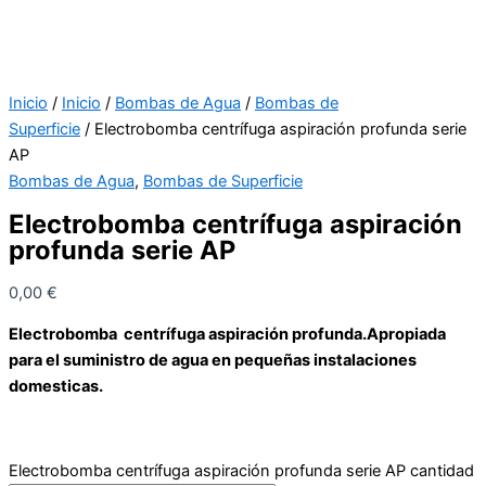
Inicio
/
Inicio
/
Bombas de Agua
/
Bombas de
Superficie
/ Electrobomba centrífuga aspiración profunda serie
AP
Bombas de Agua
,
Bombas de Superficie
Electrobomba centrífuga aspiración
profunda serie AP
0,00
€
Electrobomba centrífuga aspiración profunda.Apropiada
para el suministro de agua en pequeñas instalaciones
domesticas.
Electrobomba centrífuga aspiración profunda serie AP cantidad