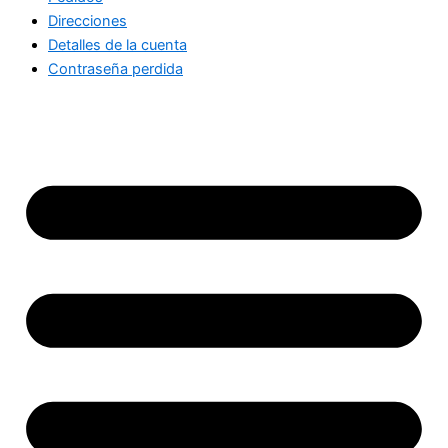
Direcciones
Detalles de la cuenta
Contraseña perdida