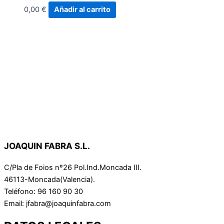
0,00
€
Añadir al carrito
JOAQUIN FABRA S.L.
C/Pla de Foios nº26 Pol.Ind.Moncada III.
46113-Moncada(Valencia).
Teléfono: 96 160 90 30
Email: jfabra@joaquinfabra.com