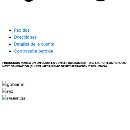
Pedidos
Direcciones
Detalles de la cuenta
Contraseña perdida
FINANCIADO POR LA UNION EUROPEA CON EL PROGRAMA KIT DIGITAL POR LOS FONDOS
NEXT GENERATION (EU) DEL MECANISMO DE RECUPERACIÓN Y RESILENCIA
Este sitio web utiliza cookies para que usted tenga la mejor experiencia de
usuario. Si continúa navegando está dando su consentimiento para la
aceptación de las mencionadas cookies y la aceptación de nuestra
política
de cookies
, pinche el enlace para mayor información.