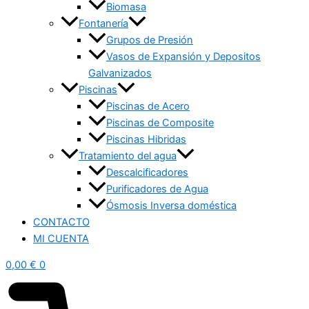
Biomasa
Fontanería
Grupos de Presión
Vasos de Expansión y Depositos
Galvanizados
Piscinas
Piscinas de Acero
Piscinas de Composite
Piscinas Hibridas
Tratamiento del agua
Descalcificadores
Purificadores de Agua
Ósmosis Inversa doméstica
CONTACTO
MI CUENTA
0,00
€
0