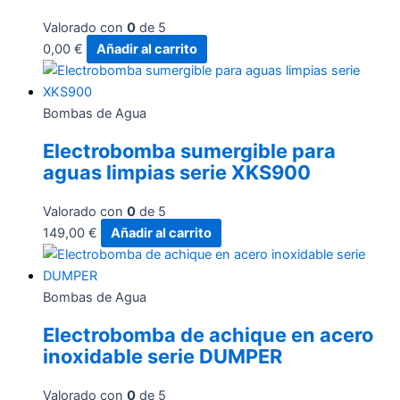
Valorado con
0
de 5
0,00
€
Añadir al carrito
Bombas de Agua
Electrobomba sumergible para
aguas limpias serie XKS900
Valorado con
0
de 5
149,00
€
Añadir al carrito
Bombas de Agua
Electrobomba de achique en acero
inoxidable serie DUMPER
Valorado con
0
de 5