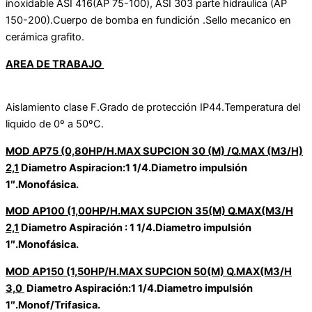
inoxidable ASI 416(AP 75-100), ASI 303 parte hidraulica (AP
150-200).Cuerpo de bomba en fundición .Sello mecanico en
cerámica grafito.
AREA DE TRABAJO
Aislamiento clase F.Grado de protección IP44.Temperatura del
liquido de 0º a 50ºC.
MOD AP75 (0,80HP/H.MAX SUPCION 30 (M) /Q.MAX (M3/H)
2,1
Diametro Aspiracion:1 1/4.Diametro impulsión
1″.Monofásica.
MOD AP100 (1,00HP/H.MAX SUPCION 35(M) Q.MAX(M3/H
2,1
Diametro Aspiración : 1 1/4.Diametro impulsión
1″.Monofásica.
MOD AP150 (1,50HP/H.MAX SUPCION 50(M) Q.MAX(M3/H
3,0
Diametro Aspiración:1 1/4.Diametro impulsión
1″.Monof/Trifasica.