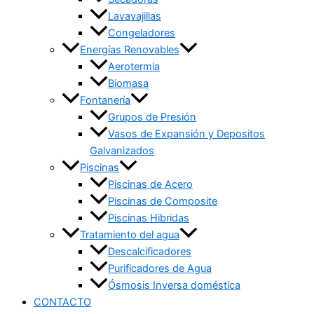
Lavavajillas
Congeladores
Energías Renovables
Aerotermia
Biomasa
Fontanería
Grupos de Presión
Vasos de Expansión y Depositos
Galvanizados
Piscinas
Piscinas de Acero
Piscinas de Composite
Piscinas Hibridas
Tratamiento del agua
Descalcificadores
Purificadores de Agua
Ósmosis Inversa doméstica
CONTACTO