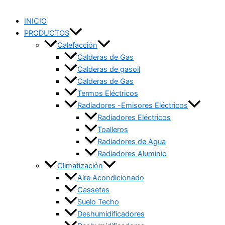
INICIO
PRODUCTOS
Calefacción
Calderas de Gas
Calderas de gasoil
Calderas de Gas
Termos Eléctricos
Radiadores -Emisores Eléctricos
Radiadores Eléctricos
Toalleros
Radiadores de Agua
Radiadores Aluminio
Climatización
Aire Acondicionado
Cassetes
Suelo Techo
Deshumidificadores