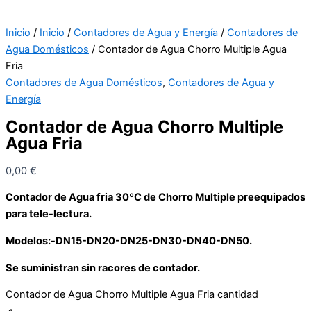
Inicio
/
Inicio
/
Contadores de Agua y Energía
/
Contadores de
Agua Domésticos
/ Contador de Agua Chorro Multiple Agua
Fria
Contadores de Agua Domésticos
,
Contadores de Agua y
Energía
Contador de Agua Chorro Multiple
Agua Fria
0,00
€
Contador de Agua fria 30ºC de Chorro Multiple preequipados
para tele-lectura.
Modelos:-DN15-DN20-DN25-DN30-DN40-DN50.
Se suministran sin racores de contador.
Contador de Agua Chorro Multiple Agua Fria cantidad