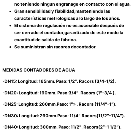
no teniendo ningun engranage en contacto con el agua.
Gran sensibilidad y fiabilidad,manteniendo las
características metrologicas a lo largo de los años.
El sistema de regulación no es accesible después de
ser cerrado el contador,garantizado de este modo la
exactitud de salida de fábrica.
Se suministran sin racores decontador.
MEDIDAS CONTADORES DE AGUA
-DN15: Longitud: 165mm. Paso: 1/2″. Racors (3/4-1/2).
-DN20: Longitud: 190mm. Paso:3/4″. Racors (1″-3/4 ).
-DN25: Longitud: 260mm.Paso: 1″» . Racors (11/4″-1″).
-DN30: Longitud: 260mm.Paso: 11/4″.Racors(11/2″-11/4″).
-DN40: Longitud: 300mm. Paso: 11/2″. Racors(2″-1 1/2″).