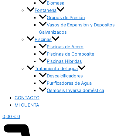
Biomasa
Fontanería
Grupos de Presión
Vasos de Expansión y Depositos
Galvanizados
Piscinas
Piscinas de Acero
Piscinas de Composite
Piscinas Hibridas
Tratamiento del agua
Descalcificadores
Purificadores de Agua
Ósmosis Inversa doméstica
CONTACTO
MI CUENTA
0,00
€
0