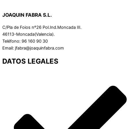
JOAQUIN FABRA S.L.
C/Pla de Foios nº26 Pol.Ind.Moncada III.
46113-Moncada(Valencia).
Teléfono: 96 160 90 30
Email: jfabra@joaquinfabra.com
DATOS LEGALES