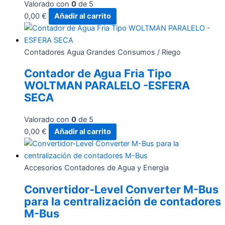
Valorado con
0
de 5
0,00
€
Añadir al carrito
Contadores Agua Grandes Consumos / Riego
Contador de Agua Fria Tipo
WOLTMAN PARALELO -ESFERA
SECA
Valorado con
0
de 5
0,00
€
Añadir al carrito
Accesorios Contadores de Agua y Energia
Convertidor-Level Converter M-Bus
para la centralización de contadores
M-Bus