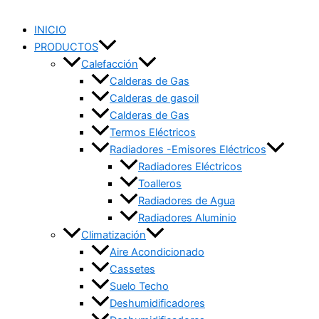
INICIO
PRODUCTOS
Calefacción
Calderas de Gas
Calderas de gasoil
Calderas de Gas
Termos Eléctricos
Radiadores -Emisores Eléctricos
Radiadores Eléctricos
Toalleros
Radiadores de Agua
Radiadores Aluminio
Climatización
Aire Acondicionado
Cassetes
Suelo Techo
Deshumidificadores