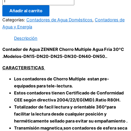
Añadir al carrito
Categorías:
Contadores de Agua Domésticos
,
Contadores de
Agua y Energía
Descripción
Contador de Agua ZENNER Chorro Multiple Agua Fria 30ºC
.Modelos-DN15-DN20-DN25-DN30-DN40-DN50..
CARACTERISTICAS
Los contadores de Chorro Multiple estan pre-
equipados para tele-lectura.
Estos contadores tienen Certificado de Conformidad
CEE según directiva 2004/22/EG(MID).Ratio R80H.
Totalizador de facil lectura y orientable 360ºpara
facilitar la lectura desde cualquier posición y
herméticamente sellado para evitar su empañamiento .
Transmisión magnetica,son contadores de esfera seca