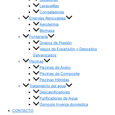
Lavavajillas
Congeladores
Energías Renovables
Aerotermia
Biomasa
Fontanería
Grupos de Presión
Vasos de Expansión y Depositos
Galvanizados
Piscinas
Piscinas de Acero
Piscinas de Composite
Piscinas Hibridas
Tratamiento del agua
Descalcificadores
Purificadores de Agua
Ósmosis Inversa doméstica
CONTACTO