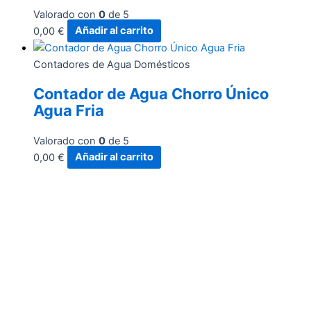
Valorado con
0
de 5
0,00
€
Añadir al carrito
Contadores de Agua Domésticos
Contador de Agua Chorro Único
Agua Fria
Valorado con
0
de 5
0,00
€
Añadir al carrito