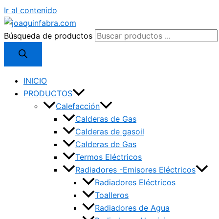
Ir al contenido
Búsqueda de productos
INICIO
PRODUCTOS
Calefacción
Calderas de Gas
Calderas de gasoil
Calderas de Gas
Termos Eléctricos
Radiadores -Emisores Eléctricos
Radiadores Eléctricos
Toalleros
Radiadores de Agua