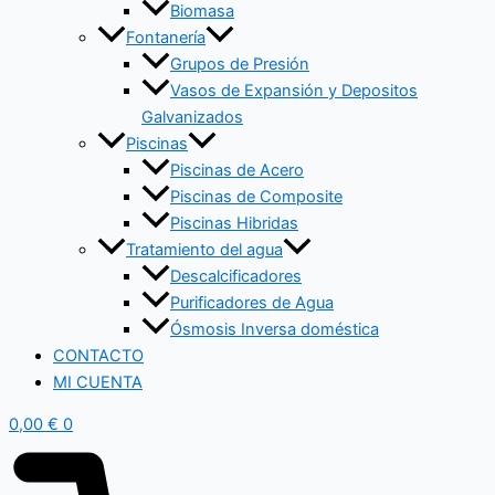
Biomasa
Fontanería
Grupos de Presión
Vasos de Expansión y Depositos
Galvanizados
Piscinas
Piscinas de Acero
Piscinas de Composite
Piscinas Hibridas
Tratamiento del agua
Descalcificadores
Purificadores de Agua
Ósmosis Inversa doméstica
CONTACTO
MI CUENTA
0,00
€
0