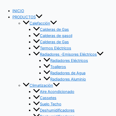
INICIO
PRODUCTOS
Calefacción
Calderas de Gas
Calderas de gasoil
Calderas de Gas
Termos Eléctricos
Radiadores -Emisores Eléctricos
Radiadores Eléctricos
Toalleros
Radiadores de Agua
Radiadores Aluminio
Climatización
Aire Acondicionado
Cassetes
Suelo Techo
Deshumidificadores