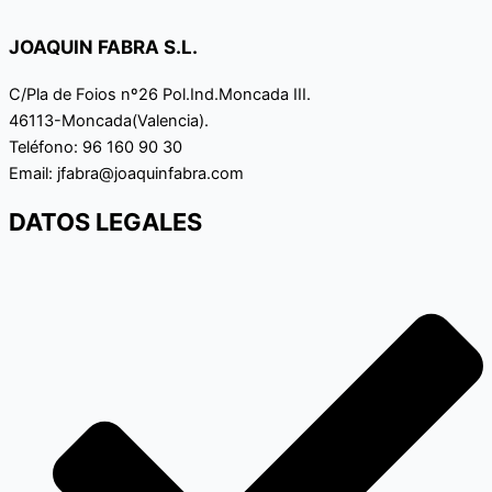
JOAQUIN FABRA S.L.
C/Pla de Foios nº26 Pol.Ind.Moncada III.
46113-Moncada(Valencia).
Teléfono: 96 160 90 30
Email: jfabra@joaquinfabra.com
DATOS LEGALES