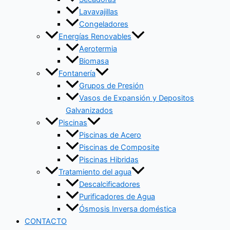
Lavavajillas
Congeladores
Energías Renovables
Aerotermia
Biomasa
Fontanería
Grupos de Presión
Vasos de Expansión y Depositos
Galvanizados
Piscinas
Piscinas de Acero
Piscinas de Composite
Piscinas Hibridas
Tratamiento del agua
Descalcificadores
Purificadores de Agua
Ósmosis Inversa doméstica
CONTACTO