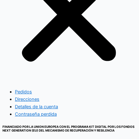
Pedidos
Direcciones
Detalles de la cuenta
Contraseña perdida
FINANCIADO POR LA UNION EUROPEA CON EL PROGRAMA KIT DIGITAL POR LOS FONDOS
NEXT GENERATION (EU) DEL MECANISMO DE RECUPERACIÓN Y RESILENCIA